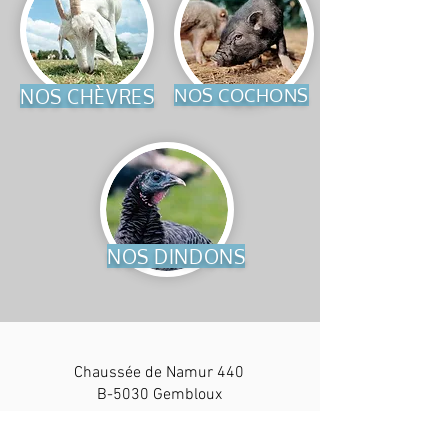
NOS CHÈVRES
NOS COCHONS
NOS DINDONS
Chaussée de Namur 440
B-5030 Gembloux
+32 476 32 19 70