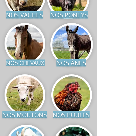
NOS VACHES
NOS PONEYS
NOS ÂNES
NOS CHEVAUX
NOS MOUTONS
NOS POULES