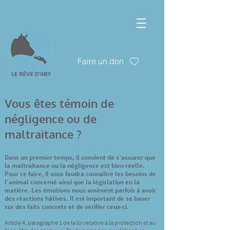
Faire un don
Vous êtes témoin de
négligence ou de
maltraitance ?
Dans un premier temps, il convient de s’assurer que
la maltraitance ou la négligence est bien réelle.
Pour ce faire, il vous faudra connaître les besoins de
l’animal concerné ainsi que la législation en la
matière. Les émotions nous amènent parfois à avoir
des réactions hâtives. Il est important de se baser
sur des faits concrets et de vérifier ceux-ci.
Article 4, paragraphe 1 de la loi relative à la protection et au