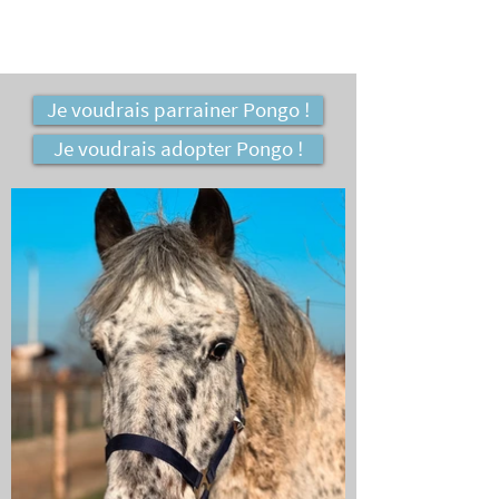
Je voudrais parrainer Pongo !
Je voudrais adopter Pongo !