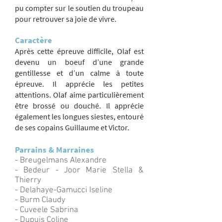
pu compter sur le soutien du troupeau
pour retrouver sa joie de vivre.
Caractère
Après cette épreuve difficile, Olaf est
devenu un boeuf d’une grande
gentillesse et d’un calme à toute
épreuve. Il apprécie les petites
attentions. Olaf aime particulièrement
être brossé ou douché. Il apprécie
également les longues siestes, entouré
de ses copains Guillaume et Victor.
Parrains & Marraines
- Breugelmans Alexandre
- Bedeur - Joor Marie Stella &
Thierry
- Delahaye-Gamucci Iseline
- Burm Claudy
- Cuveele Sabrina
- Dupuis Coline