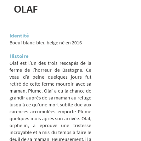
OLAF
Identité
Boeuf blanc-bleu belge né en 2016
Histoire
Olaf est l’un des trois rescapés de la
ferme de l’horreur de Bastogne. Ce
veau d’à peine quelques jours fut
retiré de cette ferme mouroir avec sa
maman, Plume. Olaf a eu la chance de
grandir auprès de sa maman au refuge
jusqu’à ce qu’une mort subite due aux
carences accumulées emporte Plume
quelques mois après son arrivée. Olaf,
orphelin, a éprouvé une tristesse
incroyable et a mis du temps à faire le
deuil de sa maman. Heureusement, il a