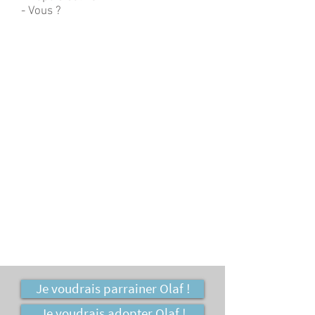
- Vous ?
Je voudrais parrainer Olaf !
Je voudrais adopter Olaf !