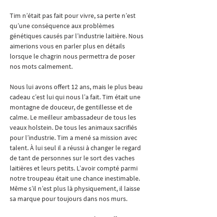
Tim n’était pas fait pour vivre, sa perte n’est 
qu’une conséquence aux problèmes 
génétiques causés par l’industrie laitière. Nous 
aimerions vous en parler plus en détails 
lorsque le chagrin nous permettra de poser 
nos mots calmement.
Nous lui avons offert 12 ans, mais le plus beau 
cadeau c’est lui qui nous l’a fait. Tim était une 
montagne de douceur, de gentillesse et de 
calme. Le meilleur ambassadeur de tous les 
veaux holstein. De tous les animaux sacrifiés 
pour l’industrie. Tim a mené sa mission avec 
talent. À lui seul il a réussi à changer le regard 
de tant de personnes sur le sort des vaches 
laitières et leurs petits. L’avoir compté parmi 
notre troupeau était une chance inestimable. 
Même s’il n’est plus là physiquement, il laisse 
sa marque pour toujours dans nos murs.