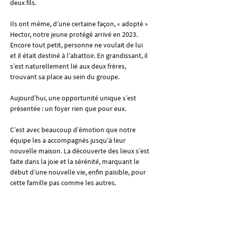
deux fils.
Ils ont même, d’une certaine façon, « adopté » 
Hector, notre jeune protégé arrivé en 2023. 
Encore tout petit, personne ne voulait de lui 
et il était destiné à l’abattoir. En grandissant, il 
s’est naturellement lié aux deux frères, 
trouvant sa place au sein du groupe.
Aujourd’hui, une opportunité unique s’est 
présentée : un foyer rien que pour eux.
C’est avec beaucoup d’émotion que notre 
équipe les a accompagnés jusqu’à leur 
nouvelle maison. La découverte des lieux s’est 
faite dans la joie et la sérénité, marquant le 
début d’une nouvelle vie, enfin paisible, pour 
cette famille pas comme les autres.
Lien vers la vidéo : 
https://www.facebook.com/share/r/1FbXywc3r
C/