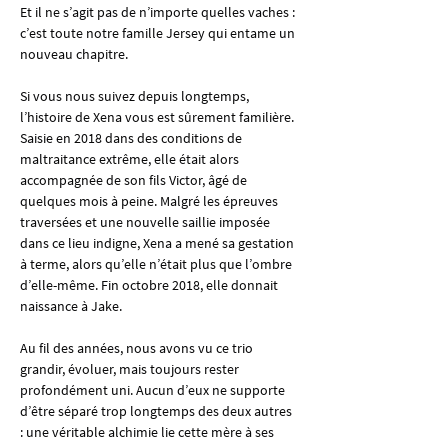
Et il ne s’agit pas de n’importe quelles vaches : 
c’est toute notre famille Jersey qui entame un 
nouveau chapitre.
Si vous nous suivez depuis longtemps, 
l’histoire de Xena vous est sûrement familière. 
Saisie en 2018 dans des conditions de 
maltraitance extrême, elle était alors 
accompagnée de son fils Victor, âgé de 
quelques mois à peine. Malgré les épreuves 
traversées et une nouvelle saillie imposée 
dans ce lieu indigne, Xena a mené sa gestation 
à terme, alors qu’elle n’était plus que l’ombre 
d’elle-même. Fin octobre 2018, elle donnait 
naissance à Jake.
Au fil des années, nous avons vu ce trio 
grandir, évoluer, mais toujours rester 
profondément uni. Aucun d’eux ne supporte 
d’être séparé trop longtemps des deux autres 
: une véritable alchimie lie cette mère à ses 