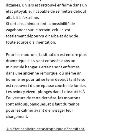
dizaines. Un jars est retrouvé enfermé dans un 
état pitoyable, incapable de se mettre debout, 
affaibli à l’extrême.
Si certains animaux ont la possibilité de 
vagabonder sur le terrain, celui-ci est 
totalement dépourvu d’herbe et donc de 
toute source d’alimentation.
Pour les moutons, la situation est encore plus 
dramatique. Ils vivent entassés dans un 
minuscule hangar. Certains sont enfermés 
dans une ancienne remorque, où même un 
homme ne pourrait se tenir debout tant le sol 
est recouvert d’une épaisse couche de fumier. 
Les ovins y vivent plongés dans l’obscurité. À 
l’ouverture de cette dernière, les moutons 
sont éblouis, paniqués, et il faut du temps 
pour les calmer avant d’envisager leur 
chargement.
 Un état sanitaire catastrophique nécessitant 