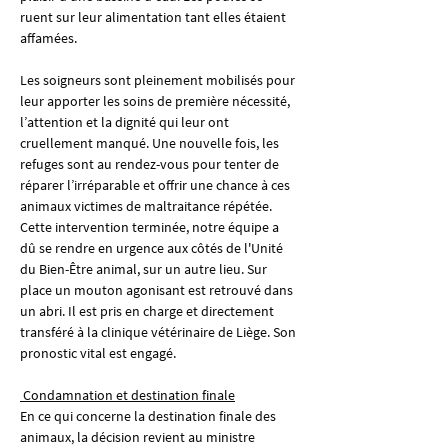
ruent sur leur alimentation tant elles étaient 
affamées.
Les soigneurs sont pleinement mobilisés pour 
leur apporter les soins de première nécessité, 
l’attention et la dignité qui leur ont 
cruellement manqué. Une nouvelle fois, les 
refuges sont au rendez-vous pour tenter de 
réparer l’irréparable et offrir une chance à ces 
animaux victimes de maltraitance répétée.
Cette intervention terminée, notre équipe a 
dû se rendre en urgence aux côtés de l'Unité 
du Bien-Être animal, sur un autre lieu. Sur 
place un mouton agonisant est retrouvé dans 
un abri. Il est pris en charge et directement 
transféré à la clinique vétérinaire de Liège. Son 
pronostic vital est engagé.
 Condamnation et destination finale
En ce qui concerne la destination finale des 
animaux, la décision revient au ministre 