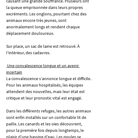
causant une grande souffrance. Plusieurs ont 
la queue emprisonnée dans leurs propres 
excréments. Les onglons, pourtant chez des 
animaux encore très jeunes, sont 
anormalement longs et rendent chaque 
déplacement douloureux.
Sur place, un sac de laine est retrouvé. À 
l’intérieur, des cadavres.
 Une convalescence longue et un avenir 
incertain
La convalescence s’annonce longue et difficile. 
Pour les animaux hospitalisés, les équipes 
attendent des nouvelles, mais leur état est 
critique et leur pronostic vital est engagé.
Dans les différents refuges, les autres animaux 
sont enfin installés sur un confortable lit de 
paille. Les canards et les oies découvrent, 
pour la première fois depuis longtemps, le 
plaisir d’une bassine d’eau. Les poules se 