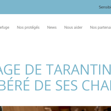
Sensibi
refuge
Nos protégés
News
Nous aider
Nos partena
GE DE TARANTIN
BÉRÉ DE SES CHA