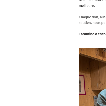
meilleure.
Chaque don, aussi
soutien, nous pou
Tarantino a encor