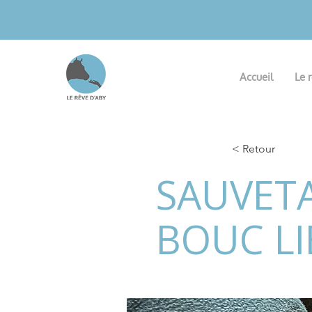
Accueil
Le 
< Retour
SAUVETA
BOUC LI