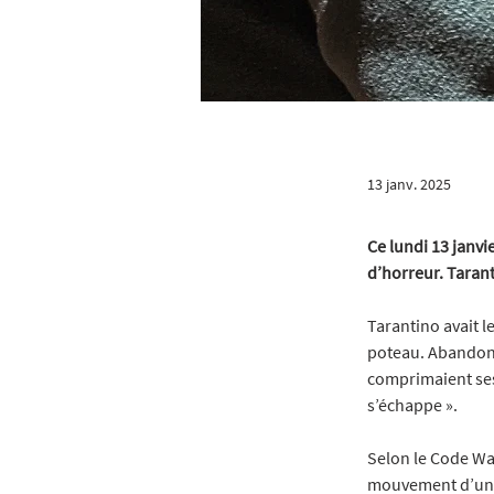
13 janv. 2025
Ce lundi 13 janvi
d’horreur. Tarant
Tarantino avait l
poteau. Abandonné
comprimaient ses 
s’échappe ».
Selon le Code Wall
mouvement d’un a