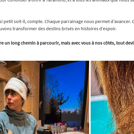
 petit soit-il, compte. Chaque parrainage nous permet d’avancer. G
vons transformer des destins brisés en histoires d’espoir.
e un long chemin à parcourir, mais avec vous à nos côtés, tout devi