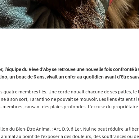
er, l’équipe du Rêve d’Aby se retrouve une nouvelle fois confronté à 
ino, un bouc de 6 ans, vivait un enfer au quotidien avant d’être sau
es quatre membres liés. Une corde nouait chacune de ses pattes, le t
 à son sort, Tarantino ne pouvait se mouvoir. Les liens étaient si s
membres, causant des plaies profondes. L’excuse du propriétaire ? 
on du Bien-Être Animal : Art. D.9. § 1er. Nul ne peut réduire la liber
nimal au point de l’exposer à des douleurs, des souffrances ou des