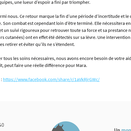
quipes, une lueur d’espoir a fini par triompher.
rmi nous. Ce retour marque la fin d’une période d’incertitude et le
 Son combat est cependant loin d’être terminé. Elle nécessitera en
 un suivi rigoureux pour retrouver toute sa force et sa prestance n
s cutanées) ont en effet été détectés sur sa lèvre. Une intervention 
s retirer et éviter qu’ils ne s’étendent.
r tous les soins nécessaires, nous avons encore besoin de votre ai
t, peut faire une réelle différence pour Mara.
: 
https://www.facebook.com/share/r/1aVkRjrGWc/
40
Un
mon