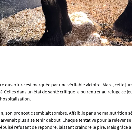
e ouverture est marquée par une véritable victoire. Mara, cette jume
-à-Celles dans un état de santé critique, a pu rentrer au refuge ce jeu
hospitalisation.
, son pronostic semblait sombre. Affaiblie par une malnutrition sé
parvenait plus à se tenir debout. Chaque tentative pour la relever se 
épuisé refusant de répondre, laissant craindre le pire. Mais grâce à