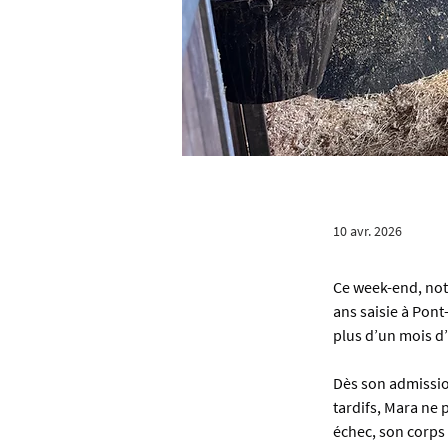
10 avr. 2026
Ce week-end, notr
ans saisie à Pont
plus d’un mois d’
Dès son admission
tardifs, Mara ne 
échec, son corps 