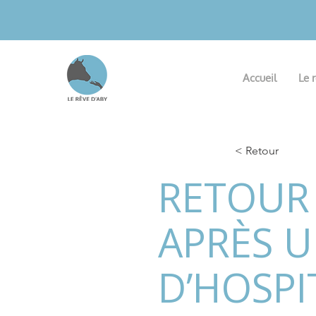
Accueil
Le 
< Retour
RETOUR
APRÈS U
D’HOSPI