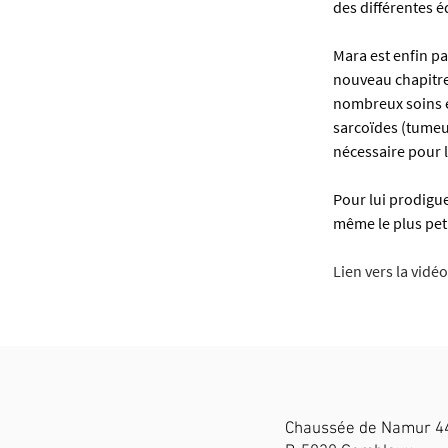
des différentes é
Mara est enfin pa
nouveau chapitre.
nombreux soins et
sarcoïdes (tumeur
nécessaire pour le
Pour lui prodigue
même le plus peti
Lien vers la vidéo 
Chaussée de Namur 4