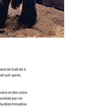
nt de trait de 5 
di soir après 
vère et des soins 
soldait par un 
 la détermination 