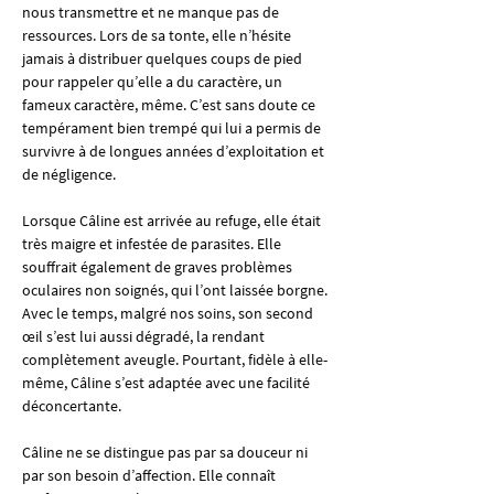
nous transmettre et ne manque pas de 
ressources. Lors de sa tonte, elle n’hésite 
jamais à distribuer quelques coups de pied 
pour rappeler qu’elle a du caractère, un 
fameux caractère, même. C’est sans doute ce 
tempérament bien trempé qui lui a permis de 
survivre à de longues années d’exploitation et 
de négligence.
Lorsque Câline est arrivée au refuge, elle était 
très maigre et infestée de parasites. Elle 
souffrait également de graves problèmes 
oculaires non soignés, qui l’ont laissée borgne. 
Avec le temps, malgré nos soins, son second 
œil s’est lui aussi dégradé, la rendant 
complètement aveugle. Pourtant, fidèle à elle-
même, Câline s’est adaptée avec une facilité 
déconcertante.
Câline ne se distingue pas par sa douceur ni 
par son besoin d’affection. Elle connaît 