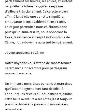
parfaitement ses limites, ses envies, et surtout 
ce qu’elle ne tolère pas, qu’elle exprime 
d’ailleurs très clairement. Ce caractère bien 
affirmé fait d’elle une ponette singulière, 
émouvante et incroyablement inspirante.
En ce jour particulier, nous célébrons donc 
plus qu’un anniversaire, nous honorons la 
force, la résilience et l’esprit indomptable de 
Câline, notre doyenne au grand tempérament.
Joyeux anniversaire Câline
Notre doyenne vous attend de sabots fermes 
ce dimanche 7 décembre pour partager un 
moment avec elle.
Un immense merci à ses parrains et marraines 
qui l’accompagnent avec tant de fidélité.
Et pour celles et ceux qui souhaitent rejoindre 
cette belle aventure à ses côtés, il est toujours 
possible de devenir parrain ou marraine en 
passant par : 