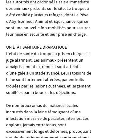
les autorités ont ordonné la saisie immédiate 
des animaux présents sur le site. Le troupeau 
a été confié à plusieurs refuges, dont Le Rêve 
d’Aby, Bonheur Animal et Equi’chance, qui se 
sont une nouvelle fois mobilisés pour assurer 
leur mise en sécurité et leur prise en charge.
UN ÉTAT SANITAIRE DRAMATIQUE
L’état de santé du troupeau pris en charge est 
jugé alarmant. Les animaux présentent un 
amaigrissement extrême et sont atteints 
d’une gale à un stade avancé. Leurs toisons de 
laine sont fortement altérées, par endroits 
trouées par les lésions cutanées, et largement 
souillées par la boue et les déjections.
De nombreux amas de matières fécales 
incrustés dans la laine témoignent d’une 
infestation massive de parasites internes. Les 
onglons, jamais entretenus, sont 
excessivement longs et déformés, provoquant 
des douleurs importantes et compromettant 