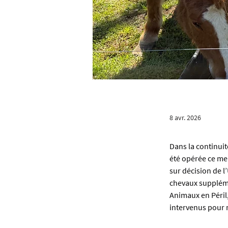
8 avr. 2026
Dans la continuit
été opérée ce mer
sur décision de l
chevaux suppléme
Animaux en Péril,
intervenus pour m