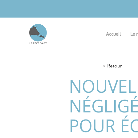
Accueil
Le 
< Retour
NOUVELL
NÉGLIGÉ
POUR É