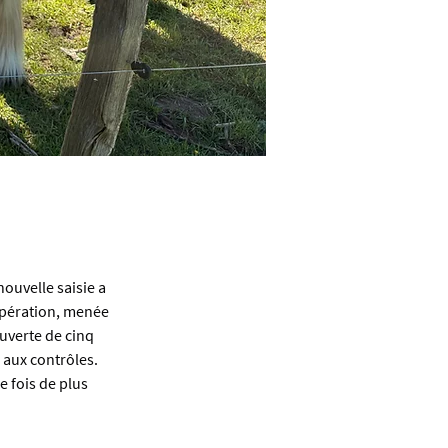
ouvelle saisie a 
opération, menée 
uverte de cinq 
aux contrôles. 
 fois de plus 