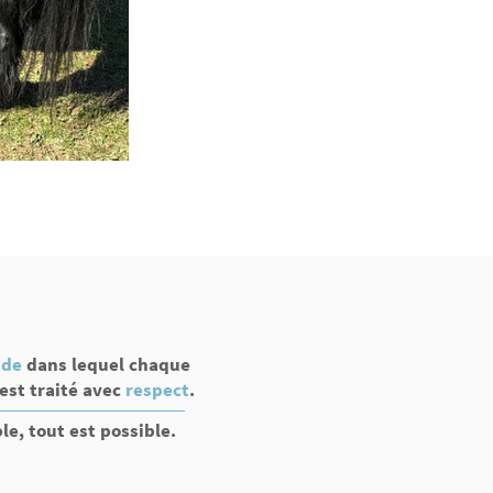
de
dans lequel chaque
est traité avec
respect
.
e, tout est possible.