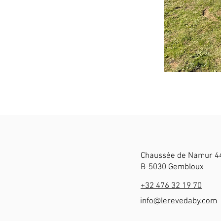
Chaussée de Namur 4
B-5030 Gembloux
+32 476 32 19 70
info@lerevedaby.com