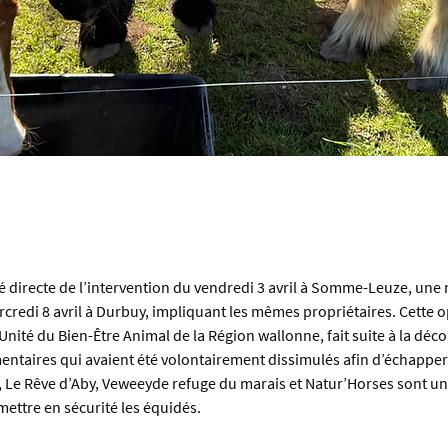
é directe de l’intervention du vendredi 3 avril à Somme-Leuze, une n
credi 8 avril à Durbuy, impliquant les mêmes propriétaires. Cette 
’Unité du Bien-Être Animal de la Région wallonne, fait suite à la déco
ntaires qui avaient été volontairement dissimulés afin d’échapper 
 Le Rêve d’Aby, Veweeyde refuge du marais et Natur’Horses sont une
ettre en sécurité les équidés.