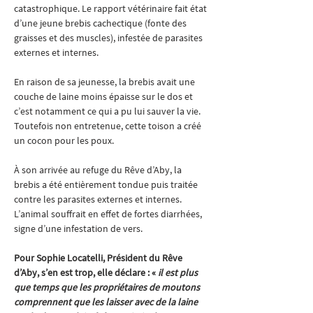
catastrophique. Le rapport vétérinaire fait état 
d’une jeune brebis cachectique (fonte des 
graisses et des muscles), infestée de parasites 
externes et internes.
En raison de sa jeunesse, la brebis avait une 
couche de laine moins épaisse sur le dos et 
c’est notamment ce qui a pu lui sauver la vie. 
Toutefois non entretenue, cette toison a créé 
un cocon pour les poux.
À son arrivée au refuge du Rêve d’Aby, la 
brebis a été entièrement tondue puis traitée 
contre les parasites externes et internes. 
L’animal souffrait en effet de fortes diarrhées, 
signe d’une infestation de vers.
Pour Sophie Locatelli, Président du Rêve 
d’Aby, s’en est trop, elle déclare : « 
il est plus 
que temps que les propriétaires de moutons 
comprennent que les laisser avec de la laine 