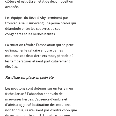
clôture et est déjà en état de décomposition 
avancée.
Les équipes du Rêve d’Aby terminent par 
trouver le seul survivant; une jeune brebis qui 
déambule entre les cadavres de ses 
congénères et les herbes hautes.
La situation révolte l’association qui ne peut 
qu’imaginer le calvaire enduré par les 
moutons ces deux derniers mois, période où 
les températures étaient particulièrement 
élevées.
Pas d’eau sur place en plein été
Les moutons sont détenus sur un terrain en 
friche, laissé à l’abandon et envahi de 
mauvaises herbes. L’absence d’ombre et 
d’abris a aggravé la situation des moutons 
non tondus, ils n’avaient pas d’autre choix que 
de rester en plein soleil. Sur place, aucune 