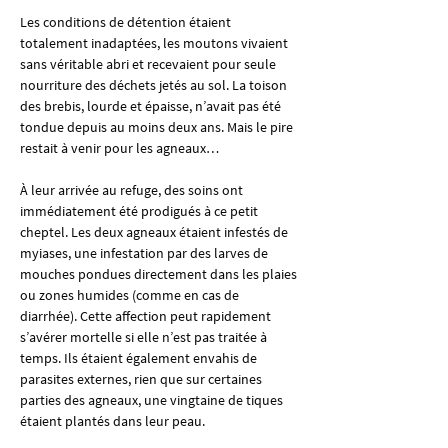
Les conditions de détention étaient 
totalement inadaptées, les moutons vivaient 
sans véritable abri et recevaient pour seule 
nourriture des déchets jetés au sol. La toison 
des brebis, lourde et épaisse, n’avait pas été 
tondue depuis au moins deux ans. Mais le pire 
restait à venir pour les agneaux…
À leur arrivée au refuge, des soins ont 
immédiatement été prodigués à ce petit 
cheptel. Les deux agneaux étaient infestés de 
myiases, une infestation par des larves de 
mouches pondues directement dans les plaies 
ou zones humides (comme en cas de 
diarrhée). Cette affection peut rapidement 
s’avérer mortelle si elle n’est pas traitée à 
temps. Ils étaient également envahis de 
parasites externes, rien que sur certaines 
parties des agneaux, une vingtaine de tiques 
étaient plantés dans leur peau.