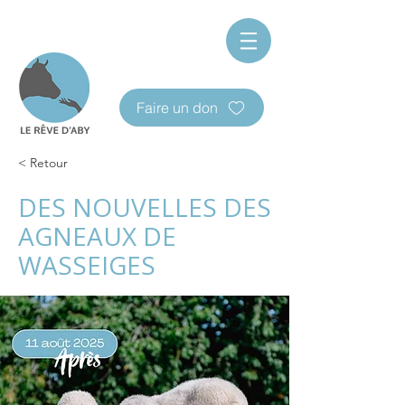
Faire un don
< Retour
DES NOUVELLES DES
AGNEAUX DE
WASSEIGES