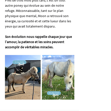
Près de trois mois plus tard, c’est un tout 
autre poney qui évolue au sein de notre 
refuge. Méconnaissable, tant sur le plan 
physique que mental, Moon a retrouvé son 
énergie, sa curiosité et et cette lueur dans les 
yeux qui avait totalement disparu.
Son évolution nous rappelle chaque jour que 
l’amour, la patience et les soins peuvent 
accomplir de véritables miracles.