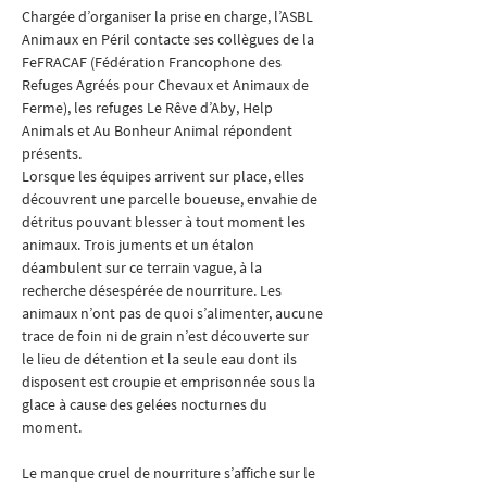
Chargée d’organiser la prise en charge, l’ASBL 
Animaux en Péril contacte ses collègues de la 
FeFRACAF (Fédération Francophone des 
Refuges Agréés pour Chevaux et Animaux de 
Ferme), les refuges Le Rêve d’Aby, Help 
Animals et Au Bonheur Animal répondent 
présents.
Lorsque les équipes arrivent sur place, elles 
découvrent une parcelle boueuse, envahie de 
détritus pouvant blesser à tout moment les 
animaux. Trois juments et un étalon 
déambulent sur ce terrain vague, à la 
recherche désespérée de nourriture. Les 
animaux n’ont pas de quoi s’alimenter, aucune 
trace de foin ni de grain n’est découverte sur 
le lieu de détention et la seule eau dont ils 
disposent est croupie et emprisonnée sous la 
glace à cause des gelées nocturnes du 
moment.
Le manque cruel de nourriture s’affiche sur le 