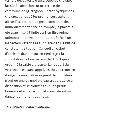
terrible découverte d’un groupe de chevaux 
laissés à l’abandon sur un terrain de la 
commune de Quaregnon. L’état physique des 
chevaux a choqué les promeneurs qui ont 
alerté l’association de protection animale. 
Immédiatement prise en compte, la plainte a 
été transmise à l’Unité du Bien-Être Animal 
(administration wallonne) qui a dépêché un 
inspecteur vétérinaire sur place dans le but de 
constater la situation. Ce jeudi en début 
d’après-midi, Animaux en Péril reçoit la 
sollicitation de l’inspecteur de l’UBEA qui a 
ordonné la saisie d’urgence. Le rapport du 
vétérinaire est sans appel, les chevaux sont en 
danger de mort ; ils manquent de nourriture, 
n’ont qu’une baignoire d’eau croupie gelée à 
disposition et se trouvent sur une prairie 
boueuse et envahie d’objets constituant un 
danger permanent pour eux.
Une situation catastrophique