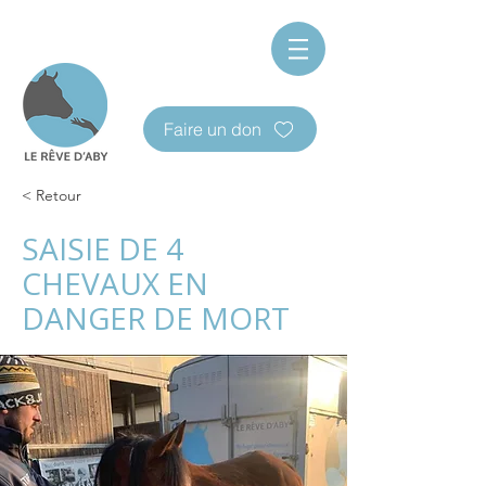
Faire un don
< Retour
SAISIE DE 4
CHEVAUX EN
DANGER DE MORT