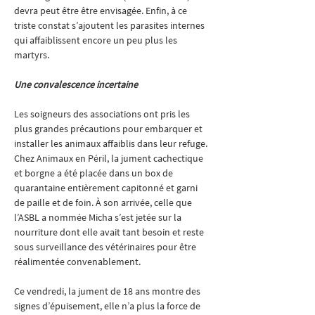
devra peut être être envisagée. Enfin, à ce 
triste constat s’ajoutent les parasites internes 
qui affaiblissent encore un peu plus les 
martyrs.
Une convalescence incertaine
Les soigneurs des associations ont pris les 
plus grandes précautions pour embarquer et 
installer les animaux affaiblis dans leur refuge. 
Chez Animaux en Péril, la jument cachectique 
et borgne a été placée dans un box de 
quarantaine entièrement capitonné et garni 
de paille et de foin. À son arrivée, celle que 
l’ASBL a nommée Micha s’est jetée sur la 
nourriture dont elle avait tant besoin et reste 
sous surveillance des vétérinaires pour être 
réalimentée convenablement.
Ce vendredi, la jument de 18 ans montre des 
signes d’épuisement, elle n’a plus la force de 