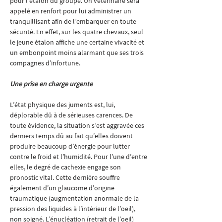
pour l’étalon du groupe. Un vétérinaire sera 
appelé en renfort pour lui administrer un 
tranquillisant afin de l’embarquer en toute 
sécurité. En effet, sur les quatre chevaux, seul 
le jeune étalon affiche une certaine vivacité et 
un embonpoint moins alarmant que ses trois 
compagnes d’infortune.
Une prise en charge urgente
L’état physique des juments est, lui, 
déplorable dû à de sérieuses carences. De 
toute évidence, la situation s’est aggravée ces 
derniers temps dû au fait qu’elles doivent 
produire beaucoup d’énergie pour lutter 
contre le froid et l’humidité. Pour l’une d’entre 
elles, le degré de cachexie engage son 
pronostic vital. Cette dernière souffre 
également d’un glaucome d’origine 
traumatique (augmentation anormale de la 
pression des liquides à l’intérieur de l’oeil), 
non soigné. L’énucléation (retrait de l’oeil) 