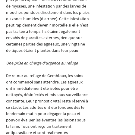
de myiases, une infestation par des larves de 
mouches pondues directement dans les plaies 
ou zones humides (diarrhée). Cette infestation 
peut rapidement devenir mortelle si elle n’est 
pas traitée à temps. Ils étaient également 
envahis de parasites externes, rien que sur 
certaines parties des agneaux, une vingtaine 
de tiques étaient plantés dans leur peau.
Une prise en charge d'urgence au refuge
De retour au refuge de Gembloux, les soins 
ont commencé sans attendre. Les agneaux 
ont immédiatement été isolés pour être 
nettoyés, désinfectés et mis sous surveillance 
constante. Leur pronostic vital reste réservé à 
ce stade. Les adultes ont été tondues dès le 
lendemain matin pour dégager la peau et 
pouvoir évaluer les éventuelles lésions sous 
la laine. Tous ont reçu un traitement 
antiparasitaire et sont réalimentés 