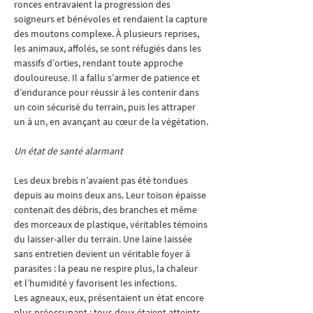
ronces entravaient la progression des 
soigneurs et bénévoles et rendaient la capture 
des moutons complexe. À plusieurs reprises, 
les animaux, affolés, se sont réfugiés dans les 
massifs d’orties, rendant toute approche 
douloureuse. Il a fallu s’armer de patience et 
d’endurance pour réussir à les contenir dans 
un coin sécurisé du terrain, puis les attraper 
un à un, en avançant au cœur de la végétation.
Un état de santé alarmant
Les deux brebis n’avaient pas été tondues 
depuis au moins deux ans. Leur toison épaisse 
contenait des débris, des branches et même 
des morceaux de plastique, véritables témoins 
du laisser-aller du terrain. Une laine laissée 
sans entretien devient un véritable foyer à 
parasites : la peau ne respire plus, la chaleur 
et l’humidité y favorisent les infections.
Les agneaux, eux, présentaient un état encore 
plus préoccupant : tous deux étaient atteints 