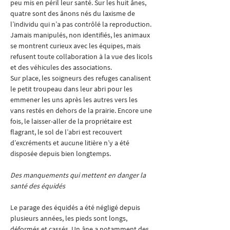
peu mis en péril leur santé. Sur les huit ânes, 
quatre sont des ânons nés du laxisme de 
l’individu qui n’a pas contrôlé la reproduction. 
Jamais manipulés, non identifiés, les animaux 
se montrent curieux avec les équipes, mais 
refusent toute collaboration à la vue des licols 
et des véhicules des associations. 
Sur place, les soigneurs des refuges canalisent 
le petit troupeau dans leur abri pour les 
emmener les uns après les autres vers les 
vans restés en dehors de la prairie. Encore une 
fois, le laisser-aller de la propriétaire est 
flagrant, le sol de l’abri est recouvert 
d’excréments et aucune litière n’y a été 
disposée depuis bien longtemps. 
Des manquements qui mettent en danger la 
santé des équidés
Le parage des équidés a été négligé depuis 
plusieurs années, les pieds sont longs, 
déformés et cassés. Un âne a notamment des 