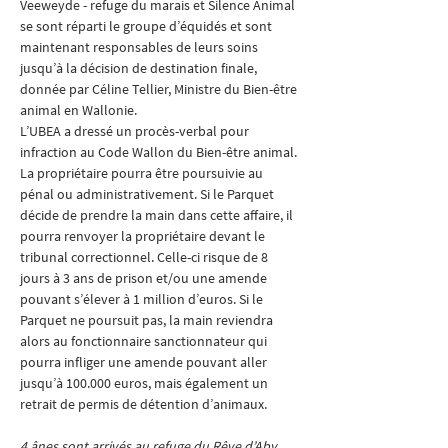
Veeweyde - refuge du marais et Silence Animal 
se sont réparti le groupe d’équidés et sont 
maintenant responsables de leurs soins 
jusqu’à la décision de destination finale, 
donnée par Céline Tellier, Ministre du Bien-être 
animal en Wallonie. 
L’UBEA a dressé un procès-verbal pour 
infraction au Code Wallon du Bien-être animal. 
La propriétaire pourra être poursuivie au 
pénal ou administrativement. Si le Parquet 
décide de prendre la main dans cette affaire, il 
pourra renvoyer la propriétaire devant le 
tribunal correctionnel. Celle-ci risque de 8 
jours à 3 ans de prison et/ou une amende 
pouvant s’élever à 1 million d’euros. Si le 
Parquet ne poursuit pas, la main reviendra 
alors au fonctionnaire sanctionnateur qui 
pourra infliger une amende pouvant aller 
jusqu’à 100.000 euros, mais également un 
retrait de permis de détention d’animaux.
4 ânes sont arrivés au refuge du Rêve d’Aby