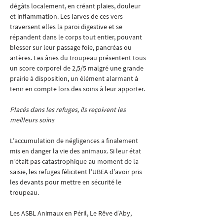
dégâts localement, en créant plaies, douleur 
et inflammation. Les larves de ces vers 
traversent elles la paroi digestive et se 
répandent dans le corps tout entier, pouvant 
blesser sur leur passage foie, pancréas ou 
artères. Les ânes du troupeau présentent tous 
un score corporel de 2,5/5 malgré une grande 
prairie à disposition, un élément alarmant à 
tenir en compte lors des soins à leur apporter. 
Placés dans les refuges, ils reçoivent les 
meilleurs soins
L’accumulation de négligences a finalement 
mis en danger la vie des animaux. Si leur état 
n’était pas catastrophique au moment de la 
saisie, les refuges félicitent l’UBEA d’avoir pris 
les devants pour mettre en sécurité le 
troupeau. 
Les ASBL Animaux en Péril, Le Rêve d’Aby, 