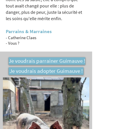
tout avait changé pour elle : plus de
danger, plus de peur, juste la sécurité et
les soins qu'elle mérite enfin.
Parrains & Marraines
- Catherine Claes
- Vous ?
Je voudrais parrainer Guimauve !
Je voudrais adopter Guimauve !