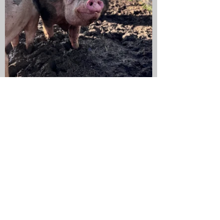
Autres profils
Chaussée de Namur 440
B-5030 Gembloux