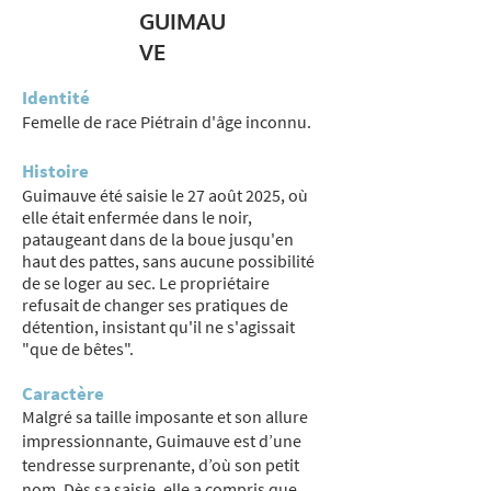
GUIMAU
VE
Identité
Femelle de race Piétrain d'âge inconnu.
Histoire
Guimauve été saisie le 27 août 2025, où
elle était enfermée dans le noir,
pataugeant dans de la boue jusqu'en
haut des pattes, sans aucune possibilité
de se loger au sec. Le propriétaire
refusait de changer ses pratiques de
détention, insistant qu'il ne s'agissait
"que de bêtes".
Caractère
Malgré sa taille imposante et son allure
impressionnante, Guimauve est d’une
tendresse surprenante, d’où son petit
nom. Dès sa saisie, elle a compris que