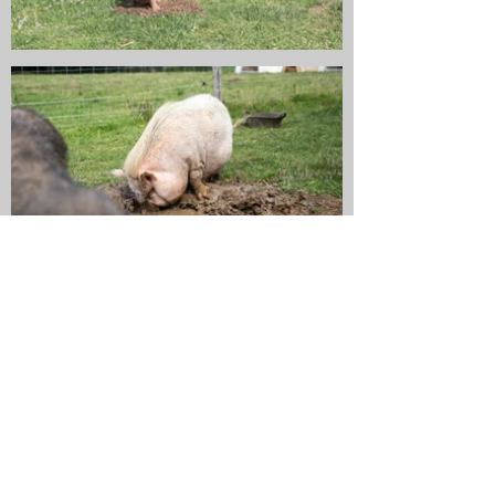
Autres profils
Chaussée de Namur 440